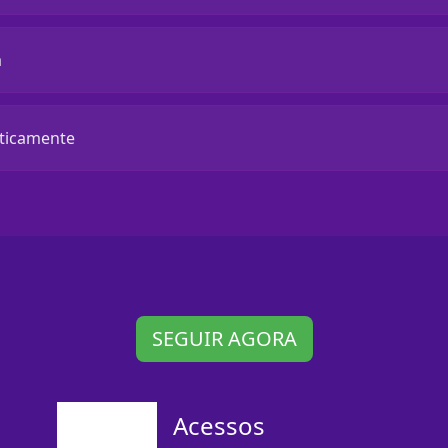
a
aticamente
SEGUIR AGORA
Acessos