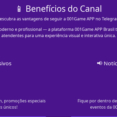
📱 Benefícios do Canal
escubra as vantagens de seguir a 001Game APP no Telegr
derno e profissional — a plataforma 001Game APP Brasil t
atendentes para uma experiência visual e interativa única.
sivos
📢 Notí
m, promoções especiais
Fique por dentro d
s únicos!
eventos da 0