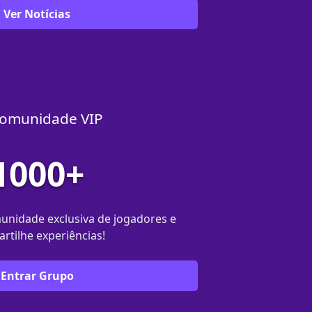
Ver Notícias
Comunidade VIP
1000+
unidade exclusiva de jogadores e
rtilhe experiências!
Entrar Grupo