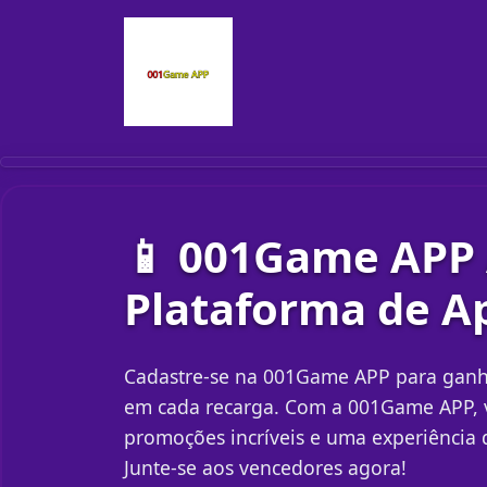
📱 001Game APP
Plataforma de A
Cadastre-se na 001Game APP para ganh
em cada recarga. Com a 001Game APP, 
promoções incríveis e uma experiência d
Junte-se aos vencedores agora!