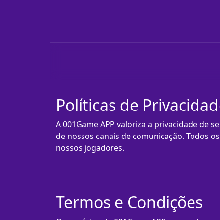
Políticas de Privacida
A 001Game APP valoriza a privacidade de s
de nossos canais de comunicação. Todos os 
nossos jogadores.
Termos e Condições