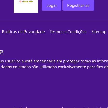
Login
Registrar-se
Políticas de Privacidade
Termos e Condições
Sitemap
de
eus usuários e está empenhada em proteger todas as infor
dados coletados são utilizados exclusivamente para fins d