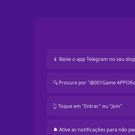
📱 Baixe o app Telegram no seu disp
🔍 Procure por "@001Game APPOfic
👆 Toque em "Entrar" ou "Join"
🔔 Ative as notificações para não p