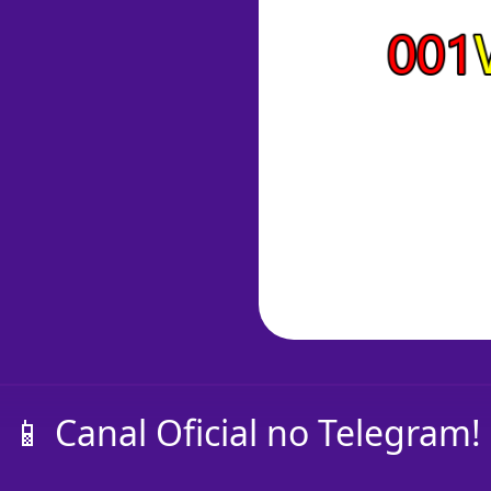
📱 Canal Oficial no Telegram!