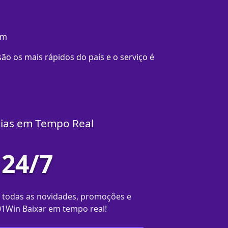
am
ão os mais rápidos do país e o serviço é
cias em Tempo Real
24/7
e todas as novidades, promoções e
01Win Baixar em tempo real!