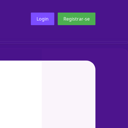
Login
Registrar-se