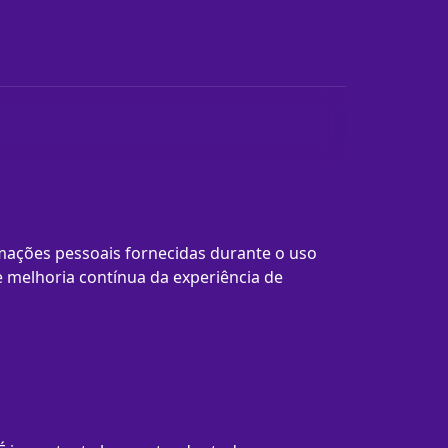
rmações pessoais fornecidas durante o uso
e melhoria contínua da experiência de