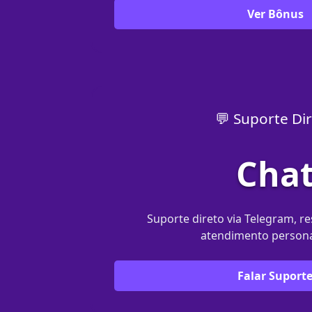
Ver Bônus
💬 Suporte Di
Cha
Suporte direto via Telegram, r
atendimento persona
Falar Suport