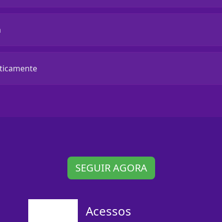
a
aticamente
SEGUIR AGORA
Acessos