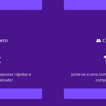
reto
👥 
t
espostas rápidas e
Junte-se a uma com
lizado!
compa
e