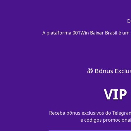
D
A plataforma 001Win Baixar Brasil é um 
🎁 Bônus Exclu
VIP
Receba bônus exclusivos do Telegra
e códigos promocionai