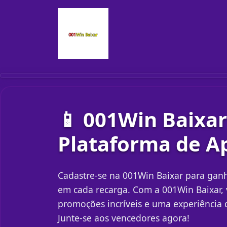
📱 001Win Baixa
Plataforma de A
Cadastre-se na 001Win Baixar para gan
em cada recarga. Com a 001Win Baixar, 
promoções incríveis e uma experiência d
Junte-se aos vencedores agora!