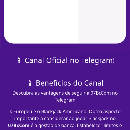
📱 Canal Oficial no Telegram!
📱 Benefícios do Canal
Descubra as vantagens de seguir a 07Br.Com no
Telegram
k Europeu e o Blackjack Americano. Outro aspecto
importante a considerar ao jogar Blackjack no
07Br.Com
é a gestão de banca. Estabelecer limites e