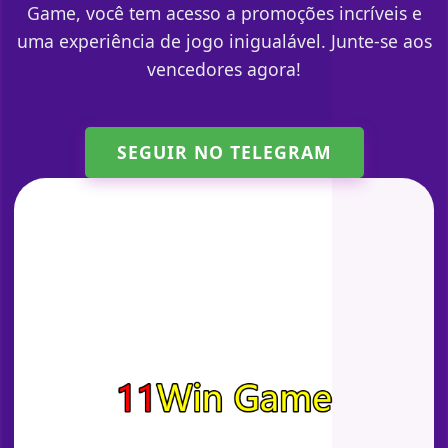
Game, você tem acesso a promoções incríveis e
uma experiência de jogo inigualável. Junte-se aos
vencedores agora!
SEGUIR NO TELEGRAM