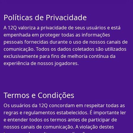
Políticas de Privacidade
A 12Q valoriza a privacidade de seus usuários e está
empenhada em proteger todas as informações
pessoais fornecidas durante o uso de nossos canais de
comunicação. Todos os dados coletados são utilizados
exclusivamente para fins de melhoria contínua da
experiência de nossos jogadores.
Termos e Condições
Os usuários da 12Q concordam em respeitar todas as
regras e regulamentos estabelecidos. É importante ler
e entender todos os termos antes de participar de
nossos canais de comunicação. A violação destes