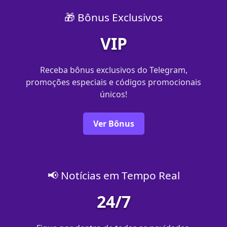
🎁 Bônus Exclusivos
VIP
Receba bônus exclusivos do Telegram,
promoções especiais e códigos promocionais
únicos!
Ver Bônus
📢 Notícias em Tempo Real
24/7