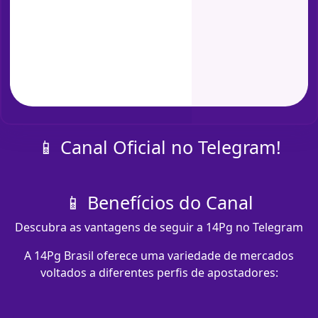
📱 Canal Oficial no Telegram!
📱 Benefícios do Canal
Descubra as vantagens de seguir a 14Pg no Telegram
A 14Pg Brasil oferece uma variedade de mercados
voltados a diferentes perfis de apostadores: