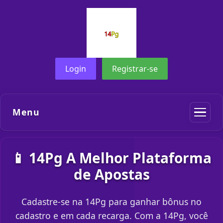
Login
Registrar-se
Menu
📱 14Pg A Melhor Plataforma
de Apostas
Cadastre-se na 14Pg para ganhar bônus no
cadastro e em cada recarga. Com a 14Pg, você