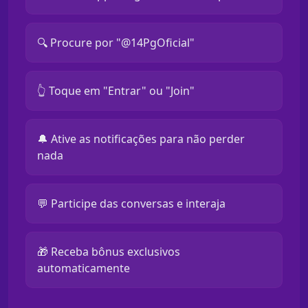
🔍 Procure por "@14PgOficial"
👆 Toque em "Entrar" ou "Join"
🔔 Ative as notificações para não perder
nada
💬 Participe das conversas e interaja
🎁 Receba bônus exclusivos
automaticamente