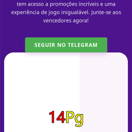
tem acesso a promoções incríveis e uma
experiência de jogo inigualável. Junte-se aos
vencedores agora!
SEGUIR NO TELEGRAM