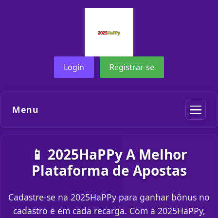
Login
Registrar-se
Menu
📱 2025HaPPy A Melhor
Plataforma de Apostas
Cadastre-se na 2025HaPPy para ganhar bônus no
cadastro e em cada recarga. Com a 2025HaPPy,