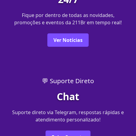
Fique por dentro de todas as novidades,
promoções e eventos da 211Br em tempo real!
Ver Notícias
💬 Suporte Direto
Chat
Suporte direto via Telegram, respostas rápidas e
atendimento personalizado!