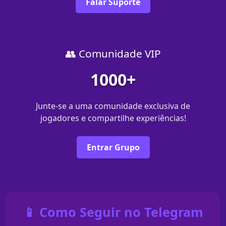
Falar Suporte
👥 Comunidade VIP
1000+
Junte-se a uma comunidade exclusiva de
jogadores e compartilhe experiências!
Entrar Grupo
📱 Como Seguir no Telegram