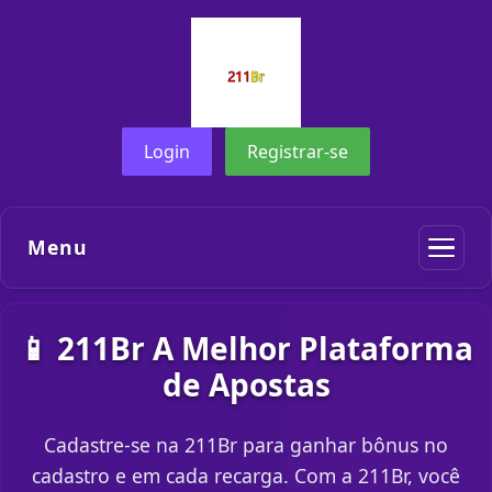
Login
Registrar-se
Menu
📱 211Br A Melhor Plataforma
de Apostas
Cadastre-se na 211Br para ganhar bônus no
cadastro e em cada recarga. Com a 211Br, você