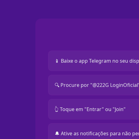
📱 Baixe o app Telegram no seu disp
🔍 Procure por "@222G LoginOficial
👆 Toque em "Entrar" ou "Join"
🔔 Ative as notificações para não p