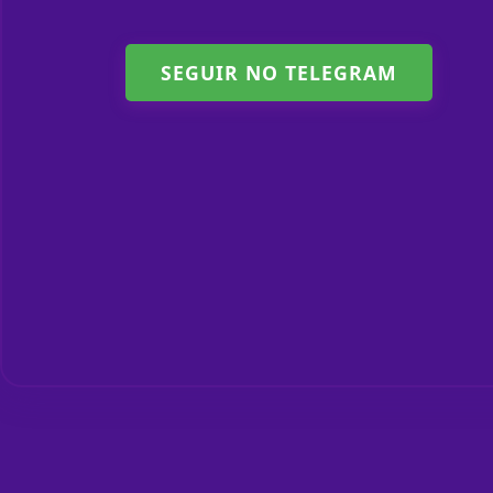
SEGUIR NO TELEGRAM