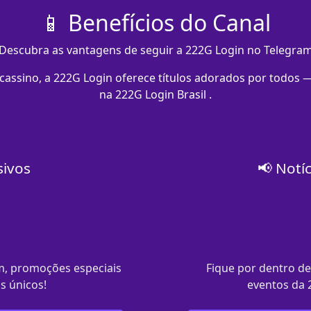
📱 Benefícios do Canal
Descubra as vantagens de seguir a 222G Login no Telegra
assino, a 222G Login oferece títulos adorados por todos —
na 222G Login Brasil .
sivos
📢 Notí
m, promoções especiais
Fique por dentro d
s únicos!
eventos da 