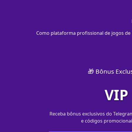
Como plataforma profissional de jogos de c
🎁 Bônus Exclu
VIP
Receba bônus exclusivos do Telegra
e códigos promocionai