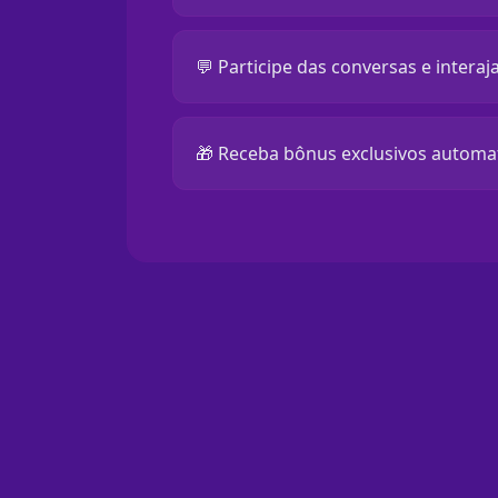
💬 Participe das conversas e interaj
🎁 Receba bônus exclusivos autom