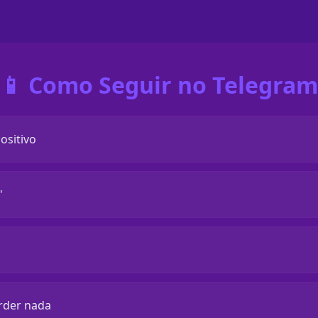
📱 Como Seguir no Telegram
ositivo
"
erder nada