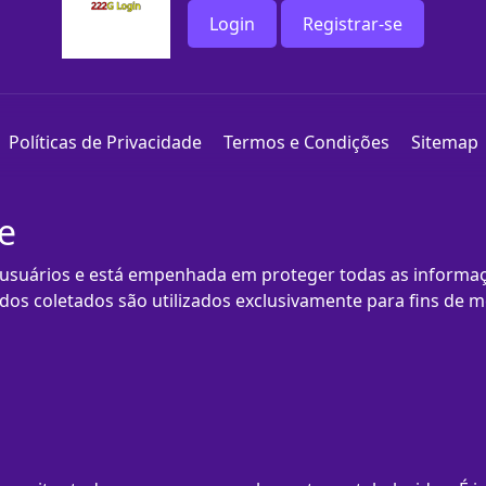
Login
Registrar-se
Políticas de Privacidade
Termos e Condições
Sitemap
de
s usuários e está empenhada em proteger todas as informa
os coletados são utilizados exclusivamente para fins de m