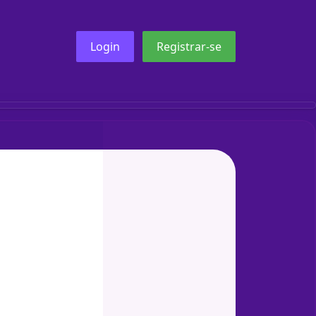
Login
Registrar-se