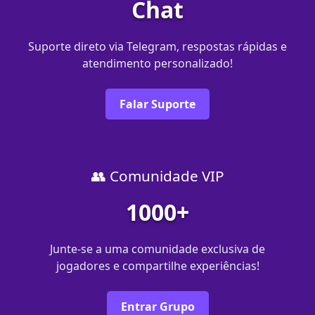
Chat
Suporte direto via Telegram, respostas rápidas e
atendimento personalizado!
Falar Suporte
👥 Comunidade VIP
1000+
Junte-se a uma comunidade exclusiva de
jogadores e compartilhe experiências!
Entrar Grupo