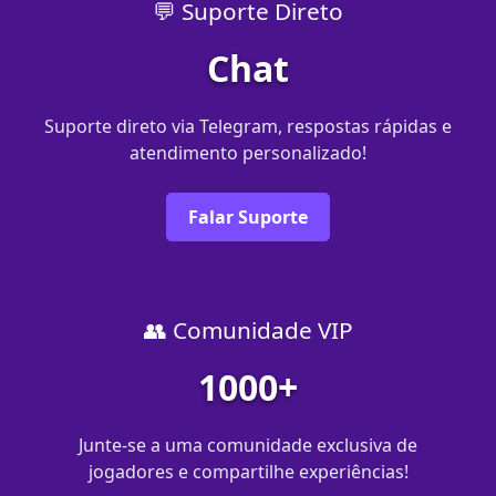
💬 Suporte Direto
Chat
Suporte direto via Telegram, respostas rápidas e
atendimento personalizado!
Falar Suporte
👥 Comunidade VIP
1000+
Junte-se a uma comunidade exclusiva de
jogadores e compartilhe experiências!