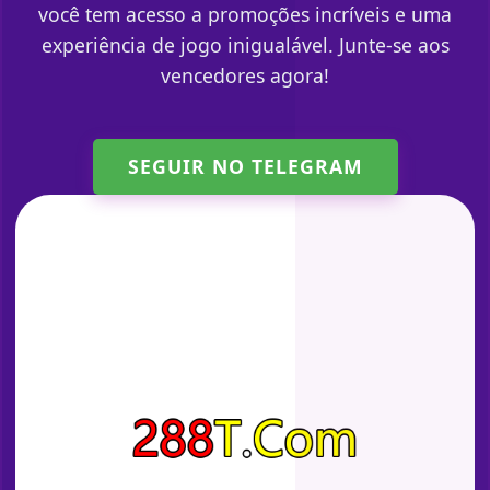
você tem acesso a promoções incríveis e uma
experiência de jogo inigualável. Junte-se aos
vencedores agora!
SEGUIR NO TELEGRAM