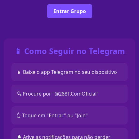
Entrar Grupo
📱 Como Seguir no Telegram
📱 Baixe o app Telegram no seu dispositivo
🔍 Procure por "@288T.ComOficial"
👆 Toque em "Entrar" ou "Join"
🔔 Ative as notificações para não perder