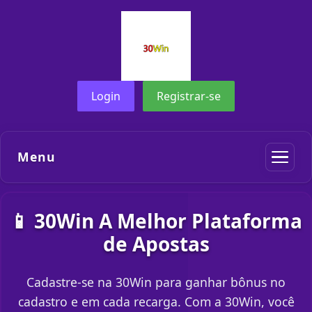
Login
Registrar-se
Menu
📱 30Win A Melhor Plataforma
de Apostas
Cadastre-se na 30Win para ganhar bônus no
cadastro e em cada recarga. Com a 30Win, você