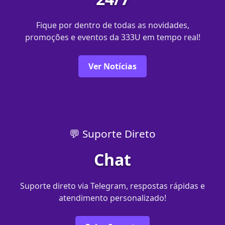
Fique por dentro de todas as novidades,
promoções e eventos da 333U em tempo real!
Ver Notícias
💬 Suporte Direto
Chat
Suporte direto via Telegram, respostas rápidas e
atendimento personalizado!