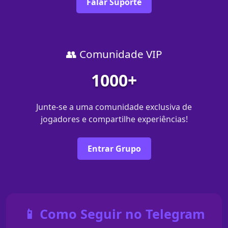
Falar Suporte
👥 Comunidade VIP
1000+
Junte-se a uma comunidade exclusiva de
jogadores e compartilhe experiências!
Entrar Grupo
📱 Como Seguir no Telegram