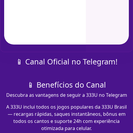
📱 Canal Oficial no Telegram!
📱 Benefícios do Canal
Descubra as vantagens de seguir a 333U no Telegram
A 333U inclui todos os jogos populares da 333U Brasil
— recargas rápidas, saques instantâneos, bônus em
todos os cantos e suporte 24h com experiência
otimizada para celular.