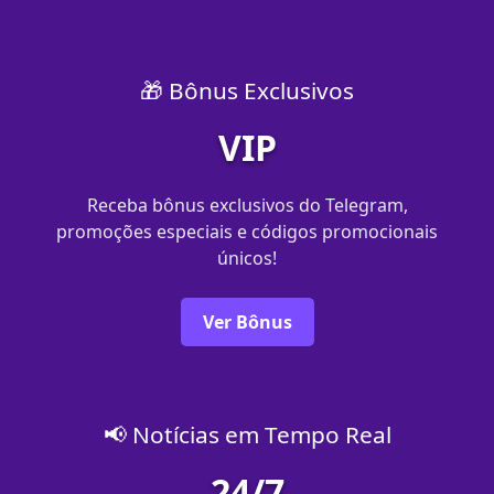
🎁 Bônus Exclusivos
VIP
Receba bônus exclusivos do Telegram,
promoções especiais e códigos promocionais
únicos!
Ver Bônus
📢 Notícias em Tempo Real
24/7