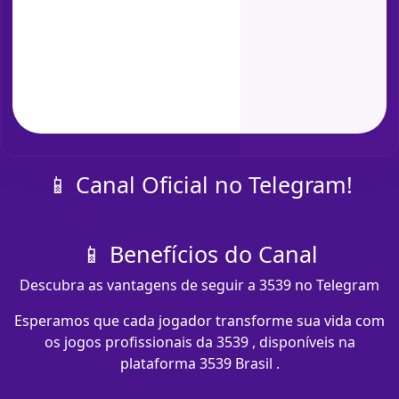
📱 Canal Oficial no Telegram!
📱 Benefícios do Canal
Descubra as vantagens de seguir a 3539 no Telegram
Esperamos que cada jogador transforme sua vida com
os jogos profissionais da 3539 , disponíveis na
plataforma 3539 Brasil .