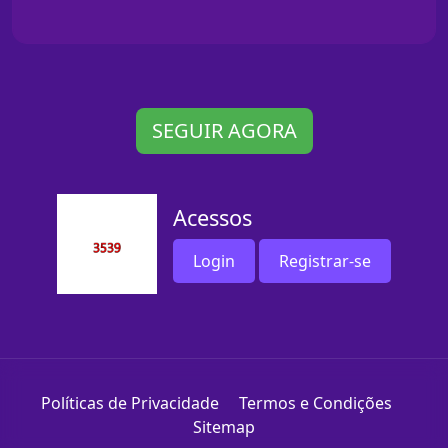
SEGUIR AGORA
Acessos
Login
Registrar-se
Políticas de Privacidade
Termos e Condições
Sitemap