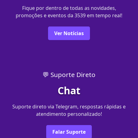
Fique por dentro de todas as novidades,
promoções e eventos da 3539 em tempo real!
Ver Notícias
💬 Suporte Direto
Chat
Suporte direto via Telegram, respostas rápidas e
atendimento personalizado!
Falar Suporte