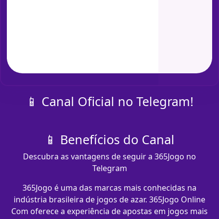
📱 Canal Oficial no Telegram!
📱 Benefícios do Canal
Descubra as vantagens de seguir a 365Jogo no
Telegram
365Jogo é uma das marcas mais conhecidas na
indústria brasileira de jogos de azar. 365Jogo Online
Com oferece a experiência de apostas em jogos mais