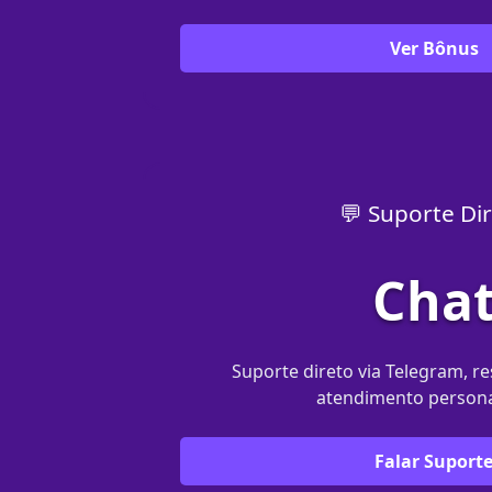
Ver Bônus
💬 Suporte Di
Cha
Suporte direto via Telegram, r
atendimento persona
Falar Suport