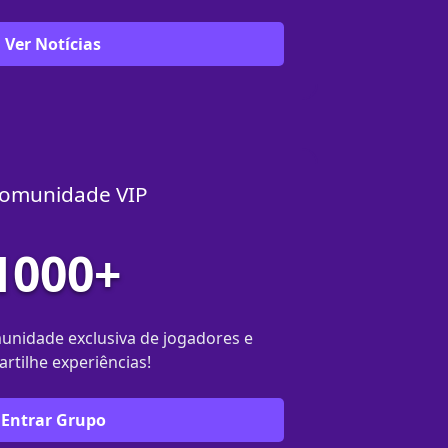
Ver Notícias
Comunidade VIP
1000+
unidade exclusiva de jogadores e
rtilhe experiências!
Entrar Grupo