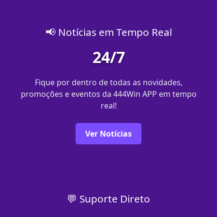
📢 Notícias em Tempo Real
24/7
Fique por dentro de todas as novidades,
promoções e eventos da 444Win APP em tempo
real!
Ver Notícias
💬 Suporte Direto