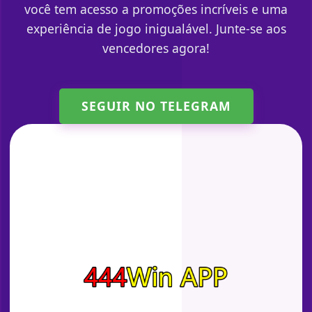
você tem acesso a promoções incríveis e uma
experiência de jogo inigualável. Junte-se aos
vencedores agora!
SEGUIR NO TELEGRAM