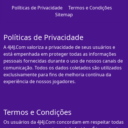
Políticas de Privacidade
Termos e Condições
Sitemap
Políticas de Privacidade
A 4J4J.Com valoriza a privacidade de seus usuários e
está empenhada em proteger todas as informações
pessoais fornecidas durante o uso de nossos canais de
comunicação. Todos os dados coletados são utilizados
exclusivamente para fins de melhoria contínua da
experiência de nossos jogadores.
Termos e Condições
Os usuários da 4J4J.Com concordam em respeitar todas