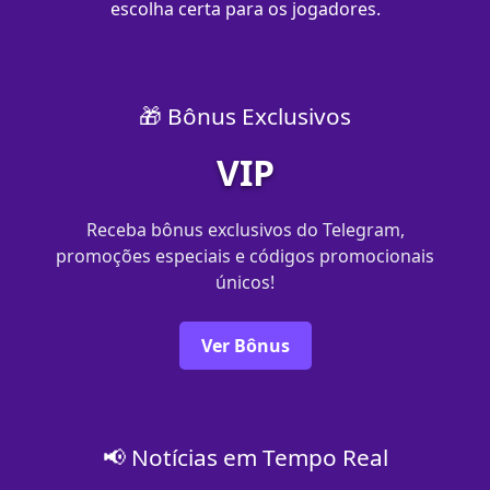
escolha certa para os jogadores.
🎁 Bônus Exclusivos
VIP
Receba bônus exclusivos do Telegram,
promoções especiais e códigos promocionais
únicos!
Ver Bônus
📢 Notícias em Tempo Real