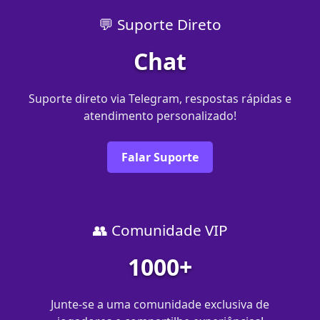
💬 Suporte Direto
Chat
Suporte direto via Telegram, respostas rápidas e
atendimento personalizado!
Falar Suporte
👥 Comunidade VIP
1000+
Junte-se a uma comunidade exclusiva de