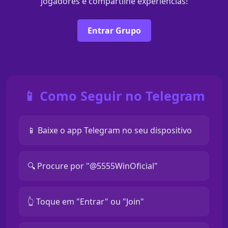
jogadores e compartilhe experiências!
Entrar Grupo
📱 Como Seguir no Telegram
📱 Baixe o app Telegram no seu dispositivo
🔍 Procure por "@5555WinOficial"
👆 Toque em "Entrar" ou "Join"