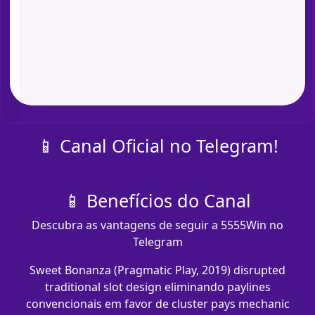
📱 Canal Oficial no Telegram!
📱 Benefícios do Canal
Descubra as vantagens de seguir a 5555Win no
Telegram
Sweet Bonanza (Pragmatic Play, 2019) disrupted
traditional slot design eliminando paylines
convencionais em favor de cluster pays mechanic