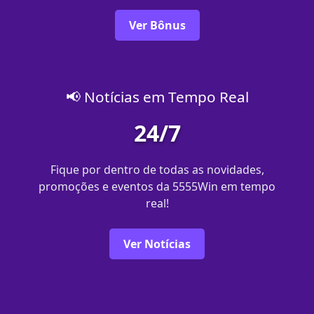
Ver Bônus
📢 Notícias em Tempo Real
24/7
Fique por dentro de todas as novidades,
promoções e eventos da 5555Win em tempo
real!
Ver Notícias