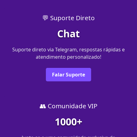
💬 Suporte Direto
Chat
Suporte direto via Telegram, respostas rápidas e
atendimento personalizado!
Falar Suporte
👥 Comunidade VIP
1000+