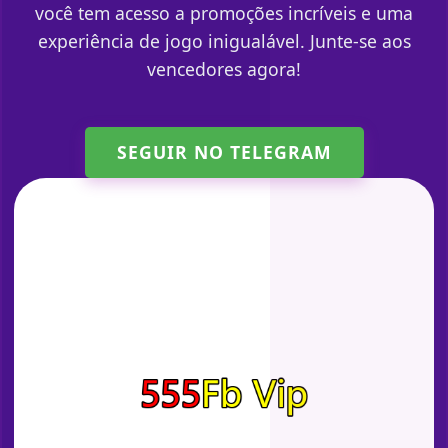
você tem acesso a promoções incríveis e uma
experiência de jogo inigualável. Junte-se aos
vencedores agora!
SEGUIR NO TELEGRAM