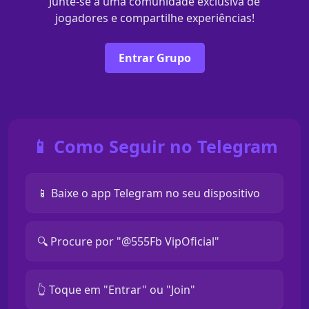
Junte-se a uma comunidade exclusiva de
jogadores e compartilhe experiências!
Entrar Grupo
📱 Como Seguir no Telegram
📱 Baixe o app Telegram no seu dispositivo
🔍 Procure por "@555Fb VipOficial"
👆 Toque em "Entrar" ou "Join"