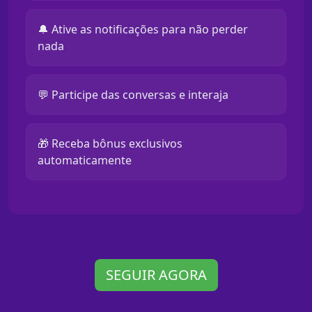
🔔 Ative as notificações para não perder
nada
💬 Participe das conversas e interaja
🎁 Receba bônus exclusivos
automaticamente
SEGUIR AGORA