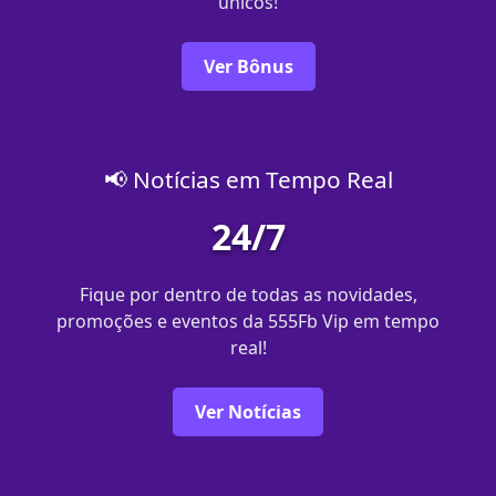
únicos!
Ver Bônus
📢 Notícias em Tempo Real
24/7
Fique por dentro de todas as novidades,
promoções e eventos da 555Fb Vip em tempo
real!
Ver Notícias