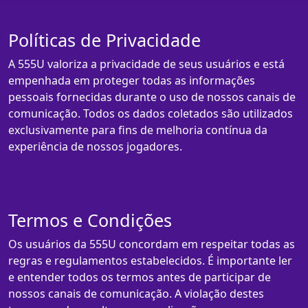
Políticas de Privacidade
A 555U valoriza a privacidade de seus usuários e está
empenhada em proteger todas as informações
pessoais fornecidas durante o uso de nossos canais de
comunicação. Todos os dados coletados são utilizados
exclusivamente para fins de melhoria contínua da
experiência de nossos jogadores.
Termos e Condições
Os usuários da 555U concordam em respeitar todas as
regras e regulamentos estabelecidos. É importante ler
e entender todos os termos antes de participar de
nossos canais de comunicação. A violação destes