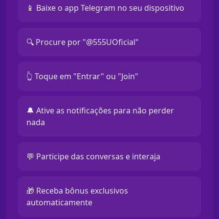
📱 Baixe o app Telegram no seu dispositivo
🔍 Procure por "@555UOficial"
👆 Toque em "Entrar" ou "Join"
🔔 Ative as notificações para não perder
nada
💬 Participe das conversas e interaja
🎁 Receba bônus exclusivos
automaticamente