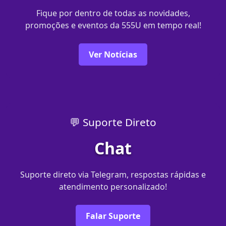
Fique por dentro de todas as novidades,
promoções e eventos da 555U em tempo real!
Ver Notícias
💬 Suporte Direto
Chat
Suporte direto via Telegram, respostas rápidas e
atendimento personalizado!
Falar Suporte