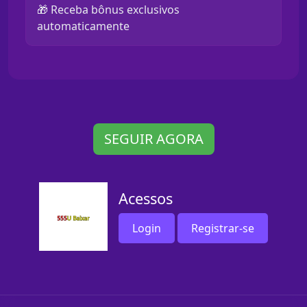
🎁 Receba bônus exclusivos
automaticamente
SEGUIR AGORA
Acessos
Login
Registrar-se