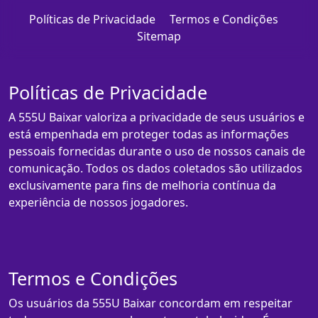
Políticas de Privacidade
Termos e Condições
Sitemap
Políticas de Privacidade
A 555U Baixar valoriza a privacidade de seus usuários e
está empenhada em proteger todas as informações
pessoais fornecidas durante o uso de nossos canais de
comunicação. Todos os dados coletados são utilizados
exclusivamente para fins de melhoria contínua da
experiência de nossos jogadores.
Termos e Condições
Os usuários da 555U Baixar concordam em respeitar