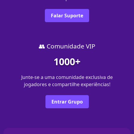
Falar Suporte
👥 Comunidade VIP
1000+
Junte-se a uma comunidade exclusiva de
jogadores e compartilhe experiências!
Entrar Grupo