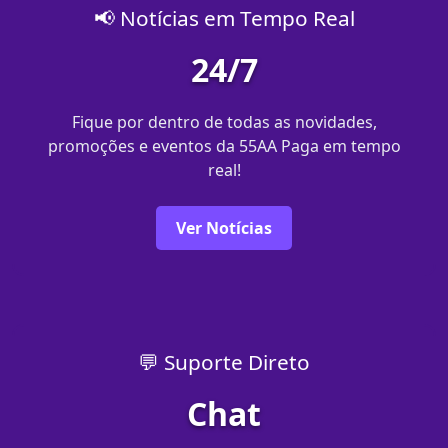
📢 Notícias em Tempo Real
24/7
Fique por dentro de todas as novidades,
promoções e eventos da 55AA Paga em tempo
real!
Ver Notícias
💬 Suporte Direto
Chat