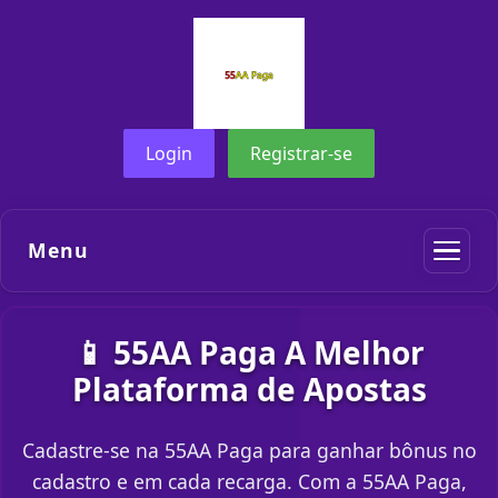
Login
Registrar-se
Menu
📱 55AA Paga A Melhor
Plataforma de Apostas
Cadastre-se na 55AA Paga para ganhar bônus no
cadastro e em cada recarga. Com a 55AA Paga,