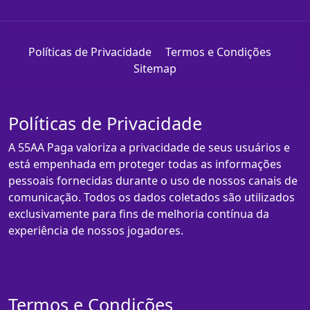
Políticas de Privacidade
Termos e Condições
Sitemap
Políticas de Privacidade
A 55AA Paga valoriza a privacidade de seus usuários e
está empenhada em proteger todas as informações
pessoais fornecidas durante o uso de nossos canais de
comunicação. Todos os dados coletados são utilizados
exclusivamente para fins de melhoria contínua da
experiência de nossos jogadores.
Termos e Condições