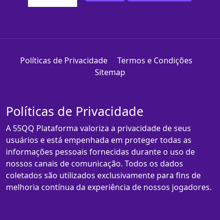
Políticas de Privacidade
Termos e Condições
Sitemap
Políticas de Privacidade
A 55QQ Plataforma valoriza a privacidade de seus
usuários e está empenhada em proteger todas as
informações pessoais fornecidas durante o uso de
nossos canais de comunicação. Todos os dados
coletados são utilizados exclusivamente para fins de
melhoria contínua da experiência de nossos jogadores.