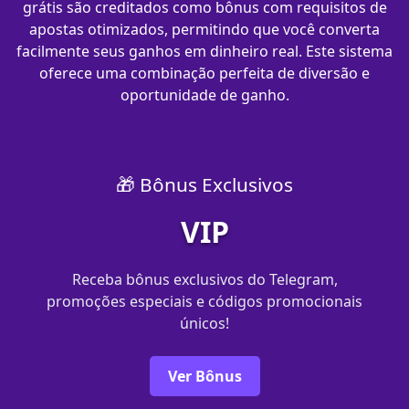
grátis são creditados como bônus com requisitos de
apostas otimizados, permitindo que você converta
facilmente seus ganhos em dinheiro real. Este sistema
oferece uma combinação perfeita de diversão e
oportunidade de ganho.
🎁 Bônus Exclusivos
VIP
Receba bônus exclusivos do Telegram,
promoções especiais e códigos promocionais
únicos!
Ver Bônus