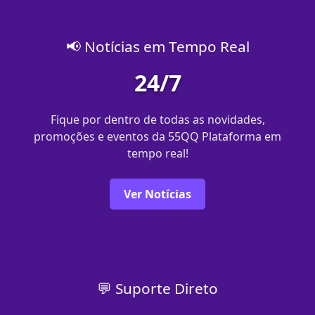
📢 Notícias em Tempo Real
24/7
Fique por dentro de todas as novidades,
promoções e eventos da 55QQ Plataforma em
tempo real!
Ver Notícias
💬 Suporte Direto