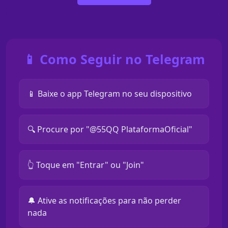
📱 Como Seguir no Telegram
📱 Baixe o app Telegram no seu dispositivo
🔍 Procure por "@55QQ PlataformaOficial"
👆 Toque em "Entrar" ou "Join"
🔔 Ative as notificações para não perder
nada