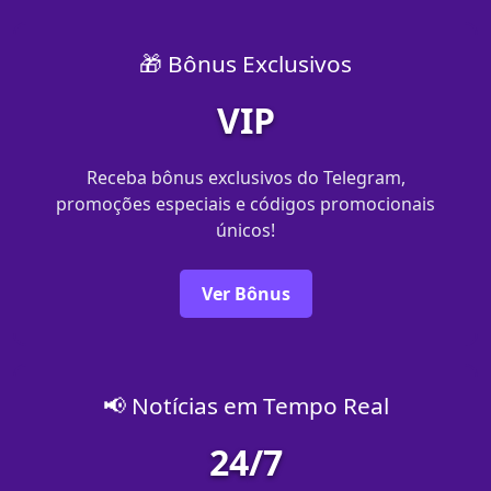
🎁 Bônus Exclusivos
VIP
Receba bônus exclusivos do Telegram,
promoções especiais e códigos promocionais
únicos!
Ver Bônus
📢 Notícias em Tempo Real
24/7