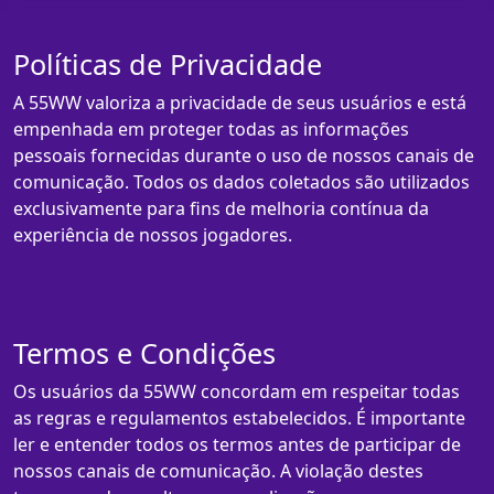
Políticas de Privacidade
A 55WW valoriza a privacidade de seus usuários e está
empenhada em proteger todas as informações
pessoais fornecidas durante o uso de nossos canais de
comunicação. Todos os dados coletados são utilizados
exclusivamente para fins de melhoria contínua da
experiência de nossos jogadores.
Termos e Condições
Os usuários da 55WW concordam em respeitar todas
as regras e regulamentos estabelecidos. É importante
ler e entender todos os termos antes de participar de
nossos canais de comunicação. A violação destes