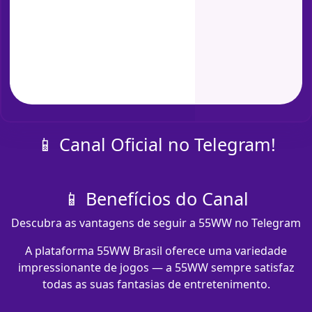
📱 Canal Oficial no Telegram!
📱 Benefícios do Canal
Descubra as vantagens de seguir a 55WW no Telegram
A plataforma 55WW Brasil oferece uma variedade
impressionante de jogos — a 55WW sempre satisfaz
todas as suas fantasias de entretenimento.