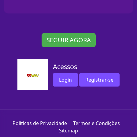
SEGUIR AGORA
Acessos
Login
Registrar-se
Políticas de Privacidade
Termos e Condições
Sitemap