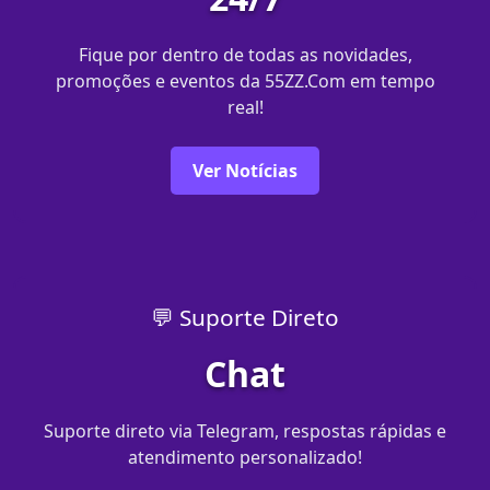
Fique por dentro de todas as novidades,
promoções e eventos da 55ZZ.Com em tempo
real!
Ver Notícias
💬 Suporte Direto
Chat
Suporte direto via Telegram, respostas rápidas e
atendimento personalizado!