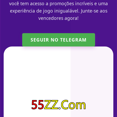
você tem acesso a promoções incríveis e uma
experiência de jogo inigualável. Junte-se aos
vencedores agora!
SEGUIR NO TELEGRAM