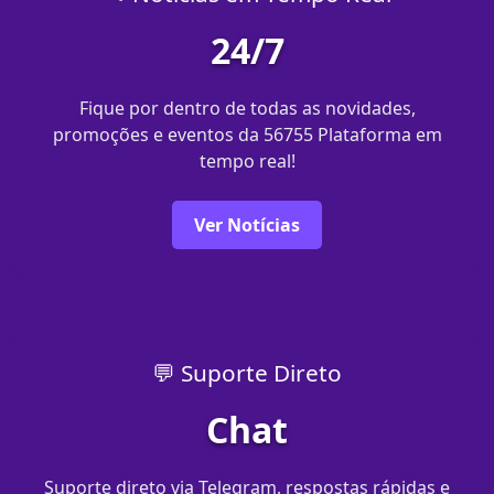
24/7
Fique por dentro de todas as novidades,
promoções e eventos da 56755 Plataforma em
tempo real!
Ver Notícias
💬 Suporte Direto
Chat
Suporte direto via Telegram, respostas rápidas e