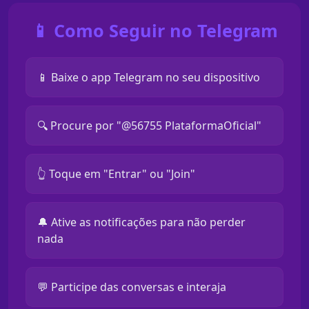
📱 Como Seguir no Telegram
📱 Baixe o app Telegram no seu dispositivo
🔍 Procure por "@56755 PlataformaOficial"
👆 Toque em "Entrar" ou "Join"
🔔 Ative as notificações para não perder
nada
💬 Participe das conversas e interaja