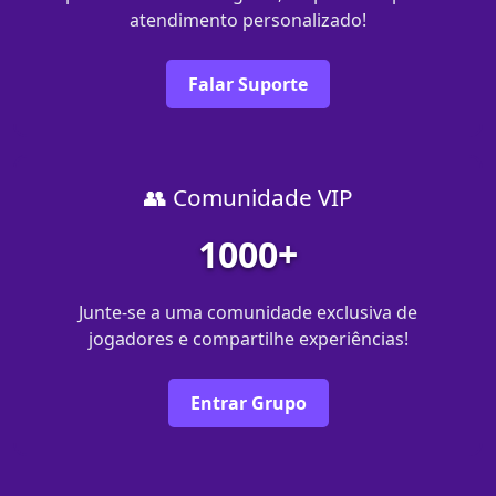
atendimento personalizado!
Falar Suporte
👥 Comunidade VIP
1000+
Junte-se a uma comunidade exclusiva de
jogadores e compartilhe experiências!
Entrar Grupo