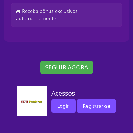
🎁 Receba bônus exclusivos
automaticamente
SEGUIR AGORA
Acessos
Login
Registrar-se