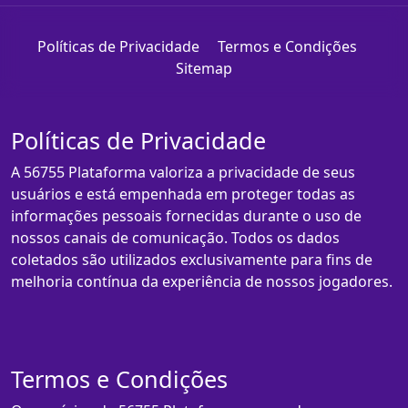
Políticas de Privacidade
Termos e Condições
Sitemap
Políticas de Privacidade
A 56755 Plataforma valoriza a privacidade de seus
usuários e está empenhada em proteger todas as
informações pessoais fornecidas durante o uso de
nossos canais de comunicação. Todos os dados
coletados são utilizados exclusivamente para fins de
melhoria contínua da experiência de nossos jogadores.
Termos e Condições