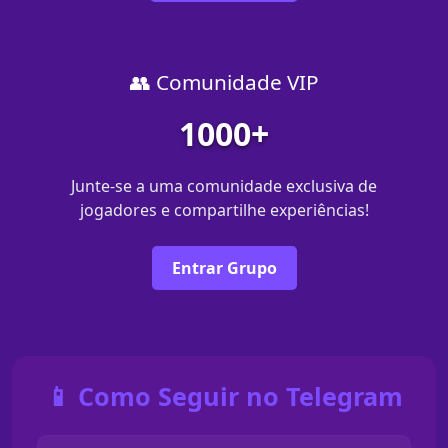
👥 Comunidade VIP
1000+
Junte-se a uma comunidade exclusiva de
jogadores e compartilhe experiências!
Entrar Grupo
📱 Como Seguir no Telegram