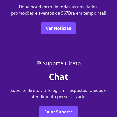
Fique por dentro de todas as novidades,
promoções e eventos da 567Bra em tempo real!
Ver Notícias
💬 Suporte Direto
Chat
Suporte direto via Telegram, respostas rápidas e
atendimento personalizado!
Falar Suporte