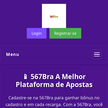
Login
Registrar-se
Menu
📱 567Bra A Melhor
Plataforma de Apostas
Cadastre-se na 567Bra para ganhar bônus no
cadastro e em cada recarga. Com a 567Bra, você