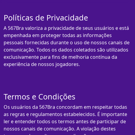
Políticas de Privacidade
A 567Bra valoriza a privacidade de seus usuários e está
empenhada em proteger todas as informações
pessoais fornecidas durante o uso de nossos canais de
comunicação. Todos os dados coletados são utilizados
exclusivamente para fins de melhoria contínua da
experiência de nossos jogadores.
Termos e Condições
Os usuários da 567Bra concordam em respeitar todas
as regras e regulamentos estabelecidos. É importante
ler e entender todos os termos antes de participar de
nossos canais de comunicação. A violação destes