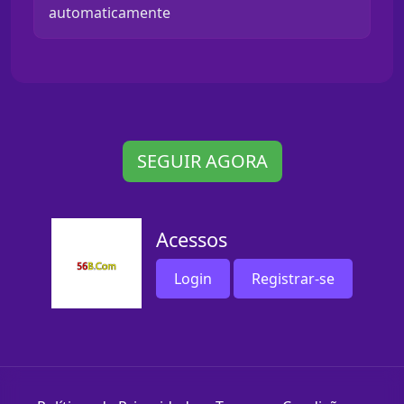
automaticamente
SEGUIR AGORA
Acessos
Login
Registrar-se