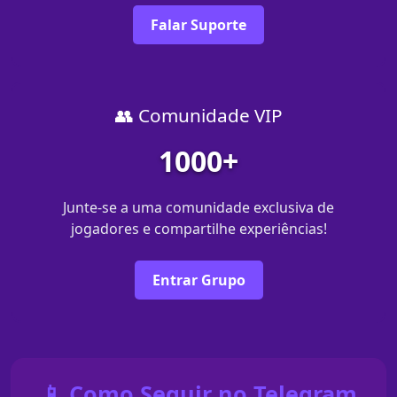
Falar Suporte
👥 Comunidade VIP
1000+
Junte-se a uma comunidade exclusiva de
jogadores e compartilhe experiências!
Entrar Grupo
📱 Como Seguir no Telegram