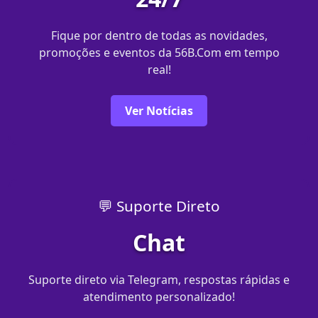
Fique por dentro de todas as novidades,
promoções e eventos da 56B.Com em tempo
real!
Ver Notícias
💬 Suporte Direto
Chat
Suporte direto via Telegram, respostas rápidas e
atendimento personalizado!