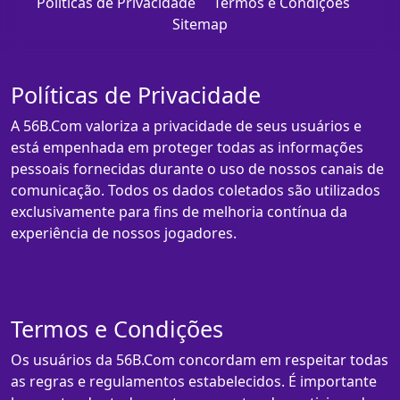
Políticas de Privacidade
Termos e Condições
Sitemap
Políticas de Privacidade
A 56B.Com valoriza a privacidade de seus usuários e
está empenhada em proteger todas as informações
pessoais fornecidas durante o uso de nossos canais de
comunicação. Todos os dados coletados são utilizados
exclusivamente para fins de melhoria contínua da
experiência de nossos jogadores.
Termos e Condições
Os usuários da 56B.Com concordam em respeitar todas
as regras e regulamentos estabelecidos. É importante