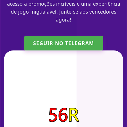
acesso a promoções incríveis e uma experiência
de jogo inigualável. Junte-se aos vencedores
agora!
SEGUIR NO TELEGRAM