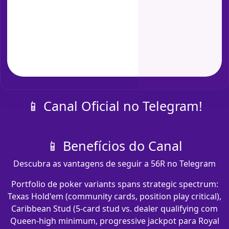
📱 Canal Oficial no Telegram!
📱 Benefícios do Canal
Descubra as vantagens de seguir a 56R no Telegram
Portfolio de poker variants spans strategic spectrum:
Texas Hold'em (community cards, position play critical),
Caribbean Stud (5-card stud vs. dealer qualifying com
Queen-high minimum, progressive jackpot para Royal