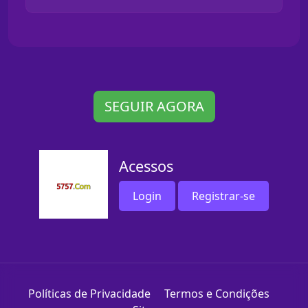
SEGUIR AGORA
Acessos
Login
Registrar-se
Políticas de Privacidade
Termos e Condições