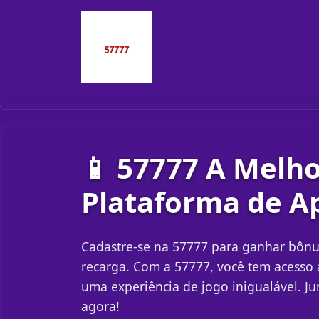
📱 57777 A Melh
Plataforma de A
Cadastre-se na 57777 para ganhar bônu
recarga. Com a 57777, você tem acesso 
uma experiência de jogo inigualável. J
agora!