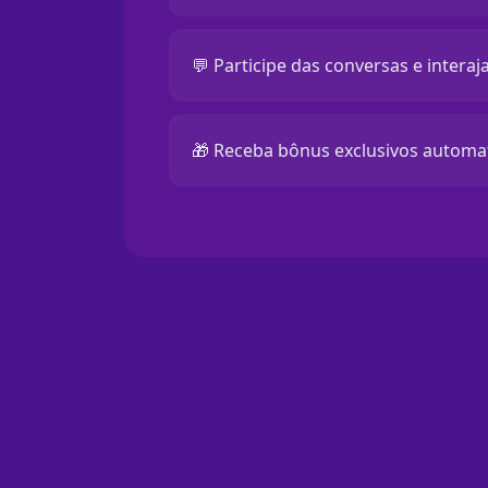
💬 Participe das conversas e interaj
🎁 Receba bônus exclusivos autom