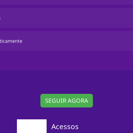
a
aticamente
SEGUIR AGORA
Acessos