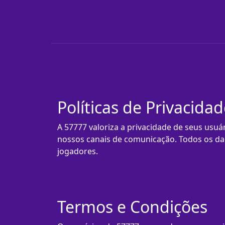
Políticas de Privacida
A 57777 valoriza a privacidade de seus usu
nossos canais de comunicação. Todos os dad
jogadores.
Termos e Condições