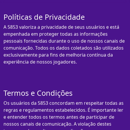
Políticas de Privacidade
A 5853 valoriza a privacidade de seus usuários e está
empenhada em proteger todas as informações
pessoais fornecidas durante o uso de nossos canais de
comunicação. Todos os dados coletados são utilizados
exclusivamente para fins de melhoria contínua da
experiência de nossos jogadores.
Termos e Condições
Os usuários da 5853 concordam em respeitar todas as
regras e regulamentos estabelecidos. É importante ler
e entender todos os termos antes de participar de
nossos canais de comunicação. A violação destes