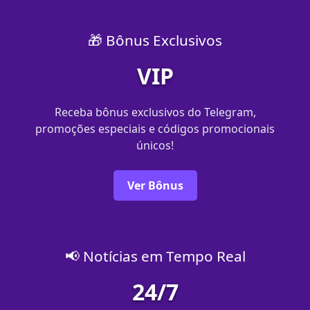
🎁 Bônus Exclusivos
VIP
Receba bônus exclusivos do Telegram,
promoções especiais e códigos promocionais
únicos!
Ver Bônus
📢 Notícias em Tempo Real
24/7