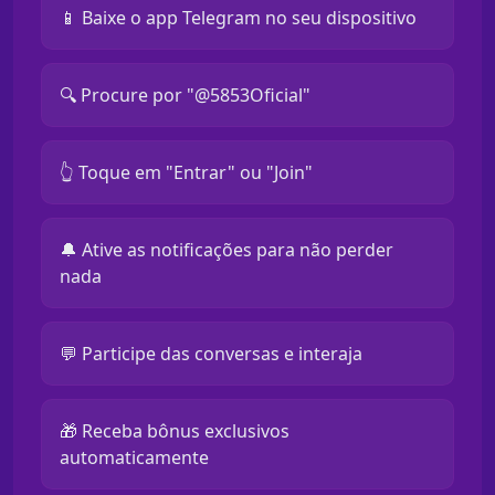
📱 Baixe o app Telegram no seu dispositivo
🔍 Procure por "@5853Oficial"
👆 Toque em "Entrar" ou "Join"
🔔 Ative as notificações para não perder
nada
💬 Participe das conversas e interaja
🎁 Receba bônus exclusivos
automaticamente