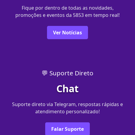
Fique por dentro de todas as novidades,
promoções e eventos da 5853 em tempo real!
Ver Notícias
💬 Suporte Direto
Chat
Suporte direto via Telegram, respostas rápidas e
atendimento personalizado!
Falar Suporte