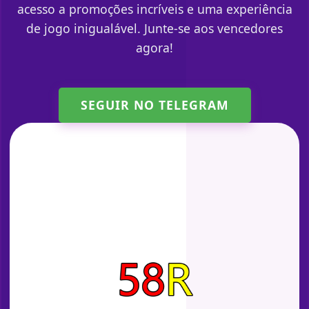
acesso a promoções incríveis e uma experiência
de jogo inigualável. Junte-se aos vencedores
agora!
SEGUIR NO TELEGRAM