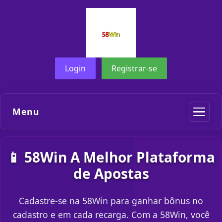
Login
Registrar-se
Menu
📱 58Win A Melhor Plataforma
de Apostas
Cadastre-se na 58Win para ganhar bônus no
cadastro e em cada recarga. Com a 58Win, você