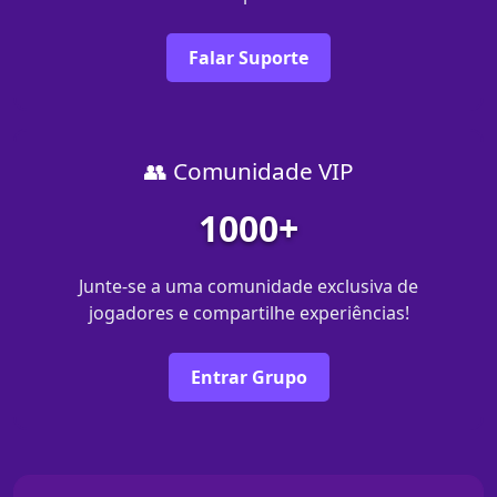
Falar Suporte
👥 Comunidade VIP
1000+
Junte-se a uma comunidade exclusiva de
jogadores e compartilhe experiências!
Entrar Grupo