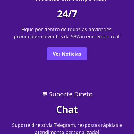
24/7
Fique por dentro de todas as novidades,
promoções e eventos da 58Win em tempo real!
Ver Notícias
💬 Suporte Direto
Chat
Suporte direto via Telegram, respostas rápidas e
atendimento personalizado!