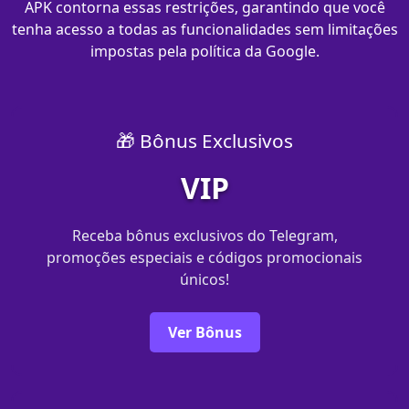
APK contorna essas restrições, garantindo que você
tenha acesso a todas as funcionalidades sem limitações
impostas pela política da Google.
🎁 Bônus Exclusivos
VIP
Receba bônus exclusivos do Telegram,
promoções especiais e códigos promocionais
únicos!
Ver Bônus