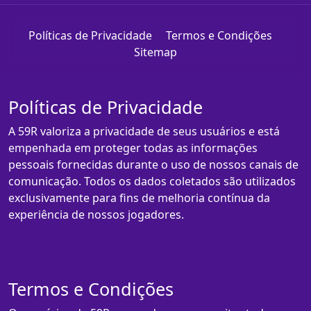
Políticas de Privacidade
Termos e Condições
Sitemap
Políticas de Privacidade
A 59R valoriza a privacidade de seus usuários e está
empenhada em proteger todas as informações
pessoais fornecidas durante o uso de nossos canais de
comunicação. Todos os dados coletados são utilizados
exclusivamente para fins de melhoria contínua da
experiência de nossos jogadores.
Termos e Condições