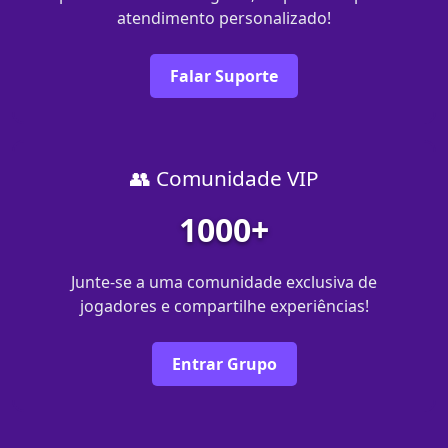
atendimento personalizado!
Falar Suporte
👥 Comunidade VIP
1000+
Junte-se a uma comunidade exclusiva de
jogadores e compartilhe experiências!
Entrar Grupo