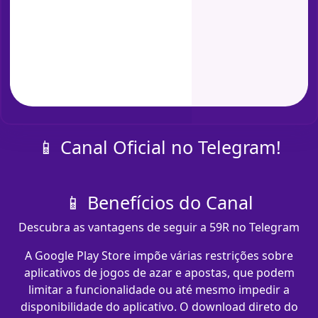
📱 Canal Oficial no Telegram!
📱 Benefícios do Canal
Descubra as vantagens de seguir a 59R no Telegram
A Google Play Store impõe várias restrições sobre
aplicativos de jogos de azar e apostas, que podem
limitar a funcionalidade ou até mesmo impedir a
disponibilidade do aplicativo. O download direto do