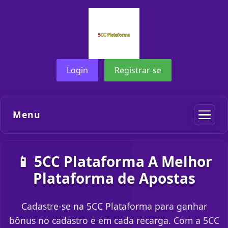
Login
Registrar-se
Menu
📱 5CC Plataforma A Melhor
Plataforma de Apostas
Cadastre-se na 5CC Plataforma para ganhar
bônus no cadastro e em cada recarga. Com a 5CC