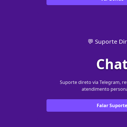
💬 Suporte Di
Cha
Suporte direto via Telegram, r
atendimento persona
Falar Suport