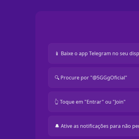
📱 Baixe o app Telegram no seu disp
🔍 Procure por "@5GGgOficial"
👆 Toque em "Entrar" ou "Join"
🔔 Ative as notificações para não p