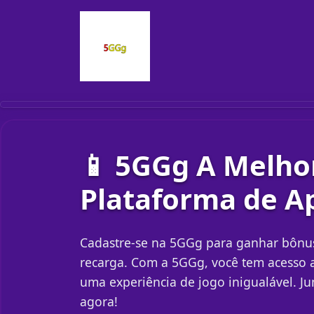
📱 5GGg A Melho
Plataforma de A
Cadastre-se na 5GGg para ganhar bônu
recarga. Com a 5GGg, você tem acesso a
uma experiência de jogo inigualável. J
agora!