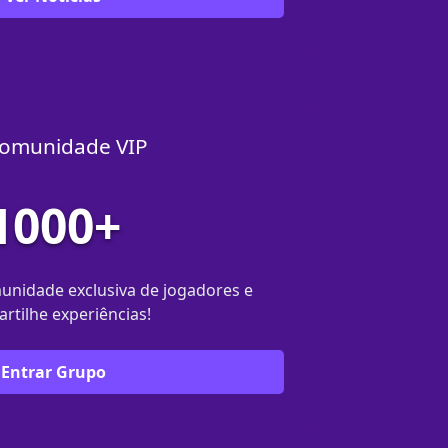
Comunidade VIP
1000+
unidade exclusiva de jogadores e
rtilhe experiências!
Entrar Grupo