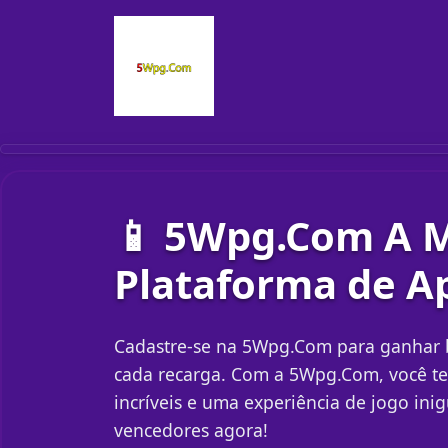
📱 5Wpg.Com A 
Plataforma de A
Cadastre-se na 5Wpg.Com para ganhar 
cada recarga. Com a 5Wpg.Com, você t
incríveis e uma experiência de jogo inig
vencedores agora!