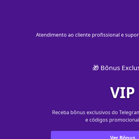
Atendimento ao cliente profissional e supo
🎁 Bônus Exclu
VIP
Receba bônus exclusivos do Telegra
e códigos promocionai
Ver Bônus