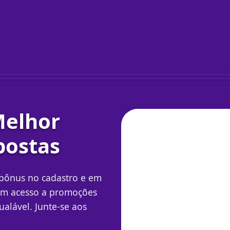
Melhor
postas
bônus no cadastro e em
em acesso a promoções
ualável. Junte-se aos