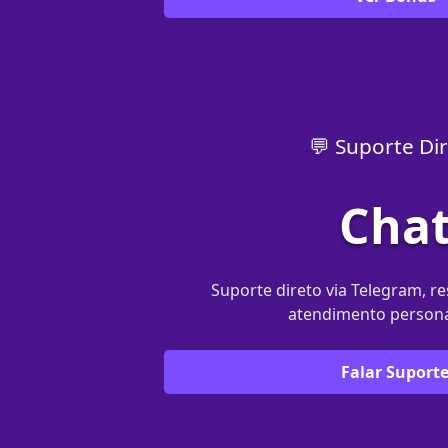
💬 Suporte Di
Cha
Suporte direto via Telegram, r
atendimento persona
Falar Suport