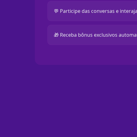
💬 Participe das conversas e interaj
🎁 Receba bônus exclusivos autom