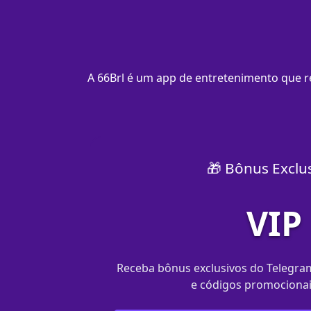
A 66Brl é um app de entretenimento que r
🎁 Bônus Exclu
VIP
Receba bônus exclusivos do Telegra
e códigos promocionai