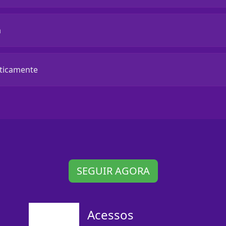
a
aticamente
SEGUIR AGORA
Acessos