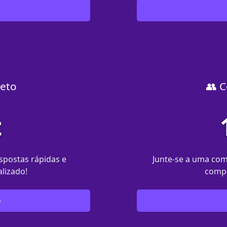
reto
👥 
t
espostas rápidas e
Junte-se a uma com
lizado!
compa
e