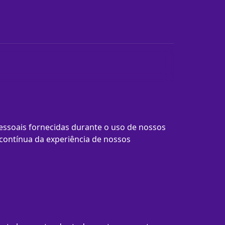
essoais fornecidas durante o uso de nossos
 contínua da experiência de nossos