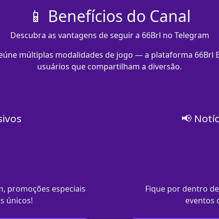
📱 Benefícios do Canal
Descubra as vantagens de seguir a 66Brl no Telegram
eúne múltiplas modalidades de jogo — a plataforma 66Brl
usuários que compartilham a diversão.
sivos
📢 Notí
m, promoções especiais
Fique por dentro d
s únicos!
eventos 