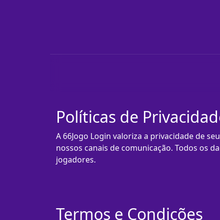
Políticas de Privacida
A 66Jogo Login valoriza a privacidade de s
nossos canais de comunicação. Todos os dad
jogadores.
Termos e Condições