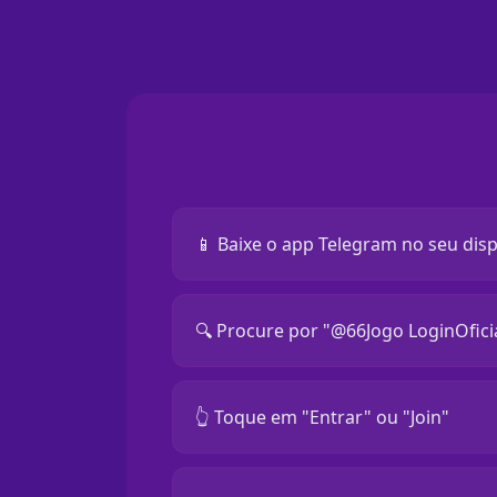
📱 Baixe o app Telegram no seu disp
🔍 Procure por "@66Jogo LoginOfici
👆 Toque em "Entrar" ou "Join"