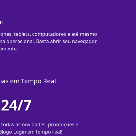
am
hones, tablets, computadores e até mesmo
ma operacional. Basta abrir seu navegador
tamente.
cias em Tempo Real
24/7
e todas as novidades, promoções e
6Jogo Login em tempo real!