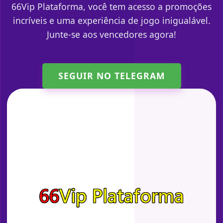
66Vip Plataforma, você tem acesso a promoções
incríveis e uma experiência de jogo inigualável.
Junte-se aos vencedores agora!
SEGUIR NO TELEGRAM