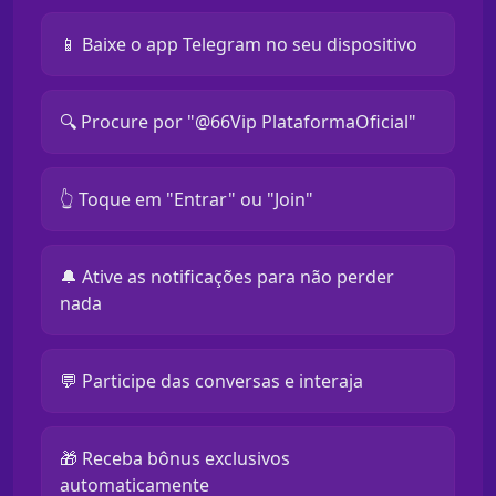
📱 Baixe o app Telegram no seu dispositivo
🔍 Procure por "@66Vip PlataformaOficial"
👆 Toque em "Entrar" ou "Join"
🔔 Ative as notificações para não perder
nada
💬 Participe das conversas e interaja
🎁 Receba bônus exclusivos
automaticamente