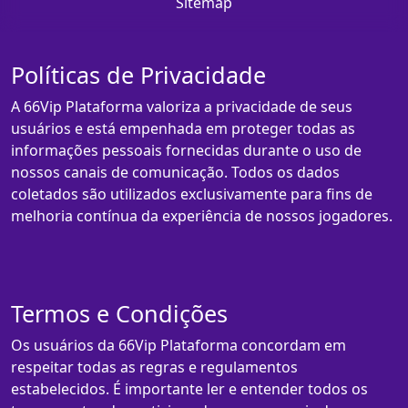
Sitemap
Políticas de Privacidade
A 66Vip Plataforma valoriza a privacidade de seus
usuários e está empenhada em proteger todas as
informações pessoais fornecidas durante o uso de
nossos canais de comunicação. Todos os dados
coletados são utilizados exclusivamente para fins de
melhoria contínua da experiência de nossos jogadores.
Termos e Condições
Os usuários da 66Vip Plataforma concordam em
respeitar todas as regras e regulamentos
estabelecidos. É importante ler e entender todos os