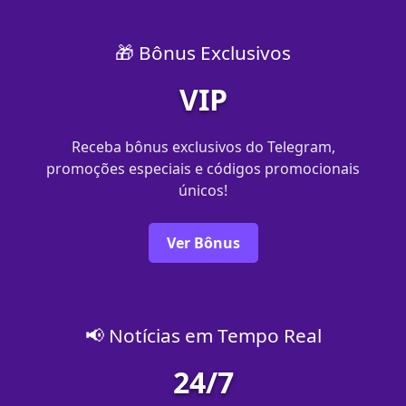
🎁 Bônus Exclusivos
VIP
Receba bônus exclusivos do Telegram,
promoções especiais e códigos promocionais
únicos!
Ver Bônus
📢 Notícias em Tempo Real
24/7