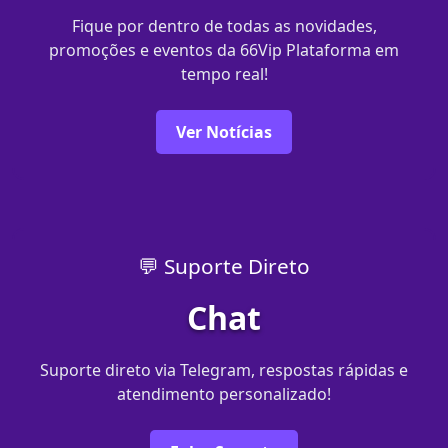
Fique por dentro de todas as novidades,
promoções e eventos da 66Vip Plataforma em
tempo real!
Ver Notícias
💬 Suporte Direto
Chat
Suporte direto via Telegram, respostas rápidas e
atendimento personalizado!