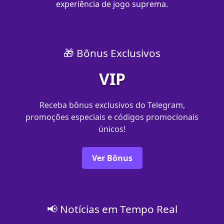
experiência de jogo suprema.
🎁 Bônus Exclusivos
VIP
Receba bônus exclusivos do Telegram,
promoções especiais e códigos promocionais
únicos!
Ver Bônus
📢 Notícias em Tempo Real