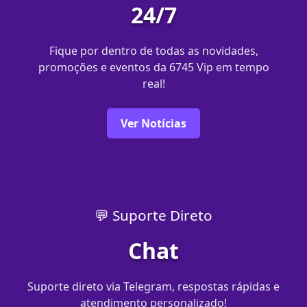
24/7
Fique por dentro de todas as novidades,
promoções e eventos da 6745 Vip em tempo
real!
Ver Notícias
💬 Suporte Direto
Chat
Suporte direto via Telegram, respostas rápidas e
atendimento personalizado!