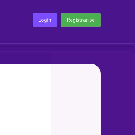
Login
Registrar-se