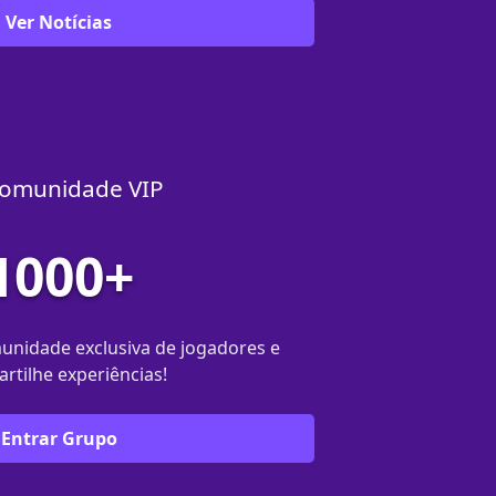
Ver Notícias
Comunidade VIP
1000+
unidade exclusiva de jogadores e
rtilhe experiências!
Entrar Grupo