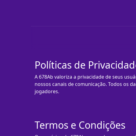
Políticas de Privacida
A 678Ab valoriza a privacidade de seus usu
nossos canais de comunicação. Todos os dad
jogadores.
Termos e Condições