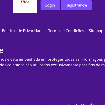
Login
Registrar-se
Políticas de Privacidade
Termos e Condições
Sitemap
de
ários e está empenhada em proteger todas as informações 
os coletados são utilizados exclusivamente para fins de m