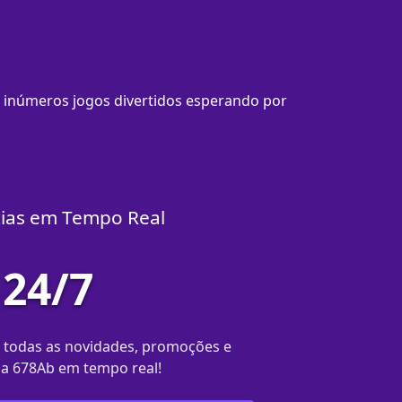
á inúmeros jogos divertidos esperando por
cias em Tempo Real
24/7
e todas as novidades, promoções e
a 678Ab em tempo real!