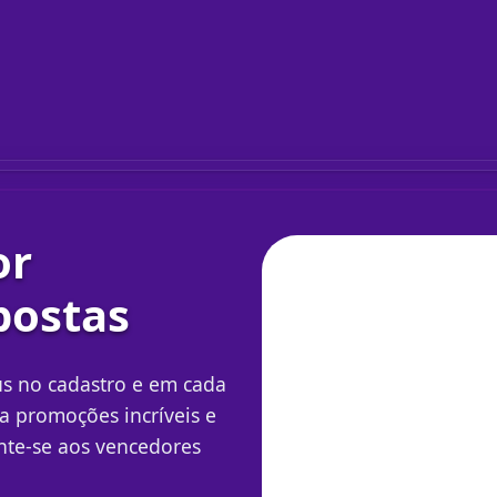
or
postas
s no cadastro e em cada
a promoções incríveis e
unte-se aos vencedores