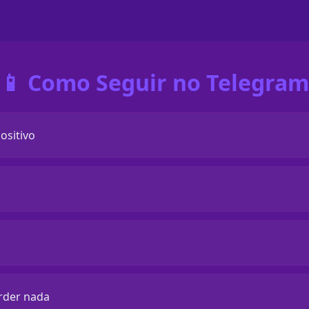
📱 Como Seguir no Telegram
ositivo
erder nada