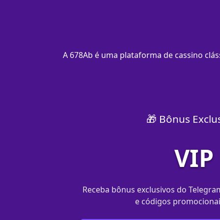
A 678Ab é uma plataforma de cassino clás
🎁 Bônus Exclu
VIP
Receba bônus exclusivos do Telegra
e códigos promocionai