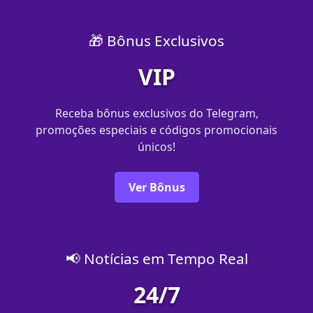
🎁 Bônus Exclusivos
VIP
Receba bônus exclusivos do Telegram,
promoções especiais e códigos promocionais
únicos!
Ver Bônus
📢 Notícias em Tempo Real
24/7