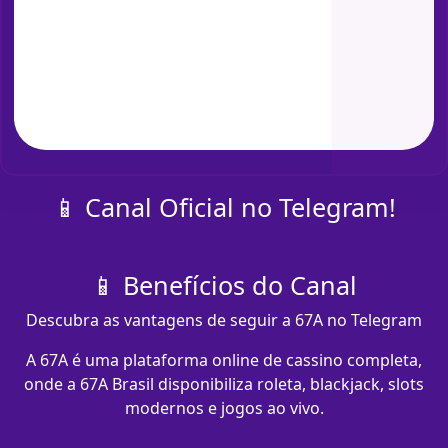
📱 Canal Oficial no Telegram!
📱 Benefícios do Canal
Descubra as vantagens de seguir a 67A no Telegram
A 67A é uma plataforma online de cassino completa,
onde a 67A Brasil disponibiliza roleta, blackjack, slots
modernos e jogos ao vivo.