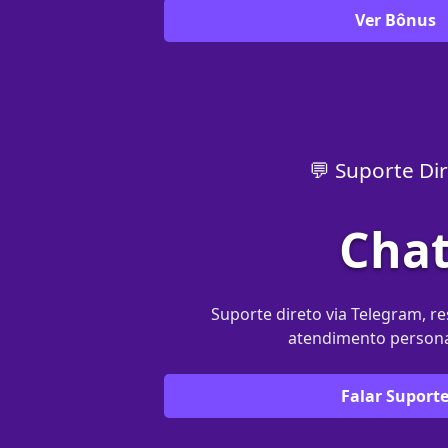
Ver Bônus
💬 Suporte Di
Cha
Suporte direto via Telegram, r
atendimento persona
Falar Suport