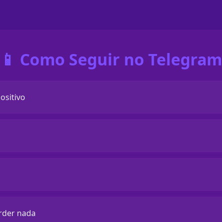
📱 Como Seguir no Telegram
ositivo
erder nada