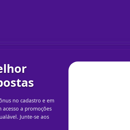
elhor
postas
ônus no cadastro e em
m acesso a promoções
ualável. Junte-se aos