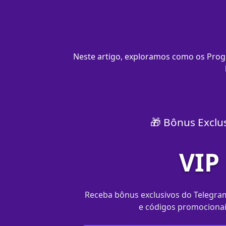
Neste artigo, exploramos como os Prog
🎁 Bônus Exclu
VIP
Receba bônus exclusivos do Telegra
e códigos promocionai