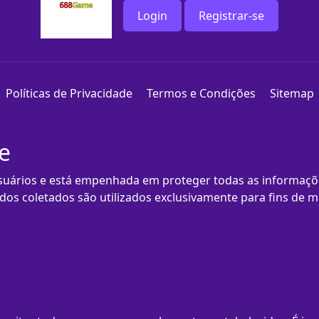
Login
Registrar-se
Políticas de Privacidade
Termos e Condições
Sitemap
de
usuários e está empenhada em proteger todas as informaçõ
os coletados são utilizados exclusivamente para fins de m