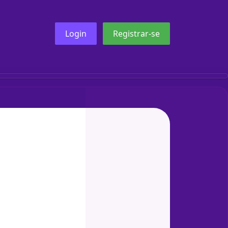
Login
Registrar-se