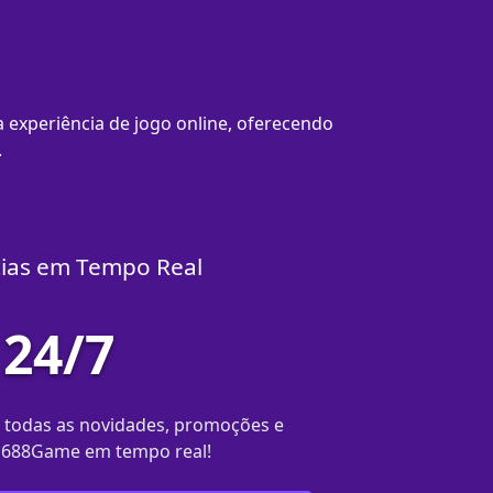
experiência de jogo online, oferecendo
.
cias em Tempo Real
24/7
e todas as novidades, promoções e
 688Game em tempo real!