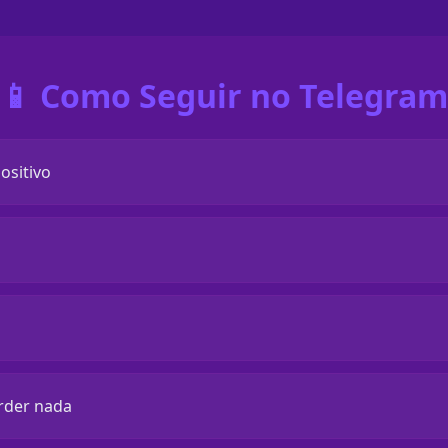
📱 Como Seguir no Telegram
ositivo
erder nada