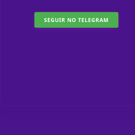
SEGUIR NO TELEGRAM