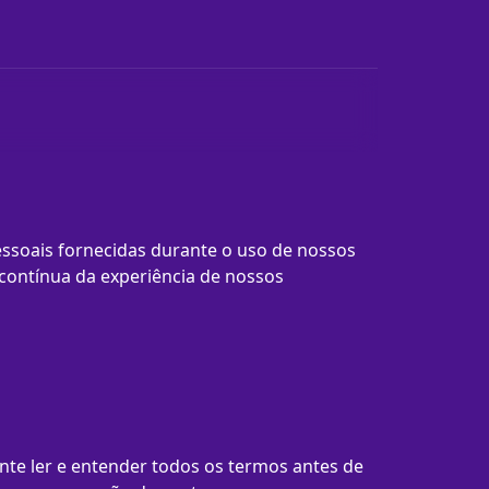
ssoais fornecidas durante o uso de nossos
 contínua da experiência de nossos
te ler e entender todos os termos antes de