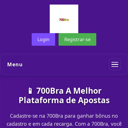
Login
Registrar-se
Menu
📱 700Bra A Melhor
Plataforma de Apostas
Cadastre-se na 700Bra para ganhar bônus no
cadastro e em cada recarga. Com a 700Bra, você