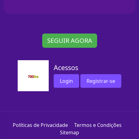
SEGUIR AGORA
Acessos
Login
Registrar-se
Políticas de Privacidade
Termos e Condições
Sitemap