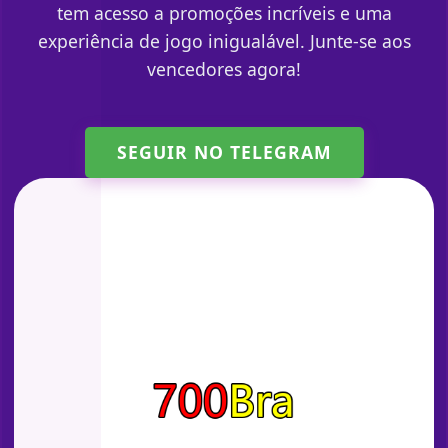
tem acesso a promoções incríveis e uma
experiência de jogo inigualável. Junte-se aos
vencedores agora!
SEGUIR NO TELEGRAM