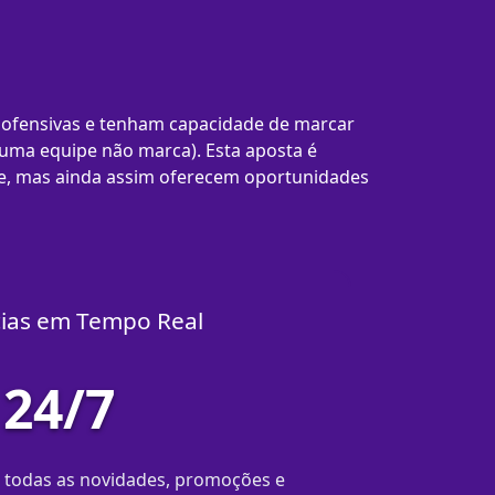
 ofensivas e tenham capacidade de marcar
uma equipe não marca). Esta aposta é
e, mas ainda assim oferecem oportunidades
cias em Tempo Real
24/7
e todas as novidades, promoções e