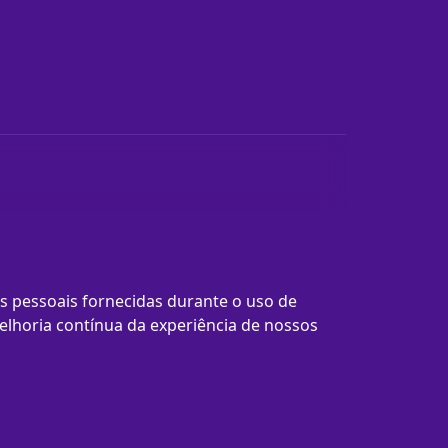
s pessoais fornecidas durante o uso de
elhoria contínua da experiência de nossos