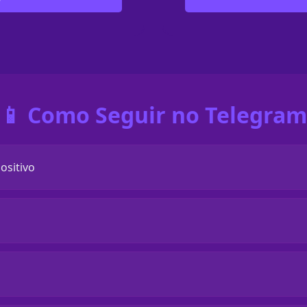
📱 Como Seguir no Telegram
ositivo