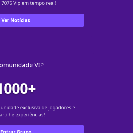
 7075 Vip em tempo real!
Ver Notícias
Comunidade VIP
1000+
unidade exclusiva de jogadores e
rtilhe experiências!
Entrar Grupo