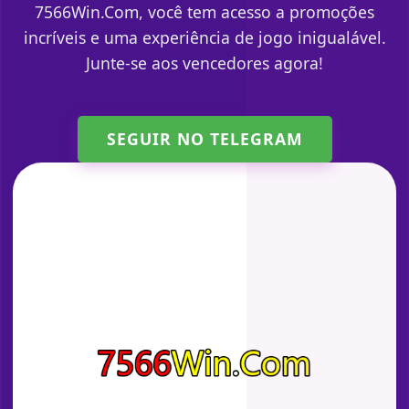
7566Win.Com, você tem acesso a promoções
incríveis e uma experiência de jogo inigualável.
Junte-se aos vencedores agora!
SEGUIR NO TELEGRAM