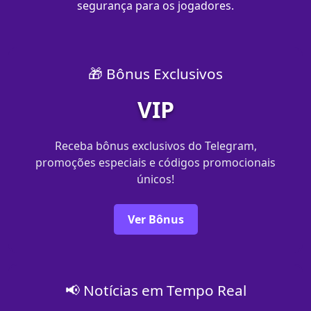
segurança para os jogadores.
🎁 Bônus Exclusivos
VIP
Receba bônus exclusivos do Telegram,
promoções especiais e códigos promocionais
únicos!
Ver Bônus
📢 Notícias em Tempo Real