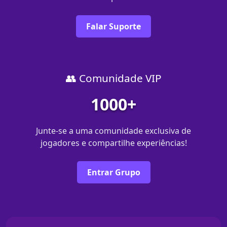
Falar Suporte
👥 Comunidade VIP
1000+
Junte-se a uma comunidade exclusiva de
jogadores e compartilhe experiências!
Entrar Grupo